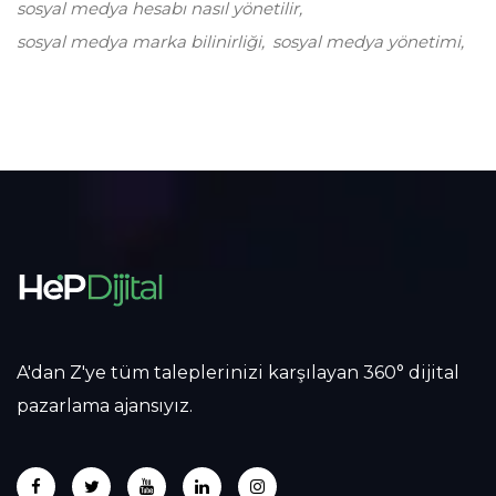
sosyal medya hesabı nasıl yönetilir
sosyal medya marka bilinirliği
sosyal medya yönetimi
A'dan Z'ye tüm taleplerinizi karşılayan 360° dijital
pazarlama ajansıyız.