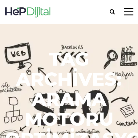
TAG
ARCHIVES:
ARAMA
MOTORU