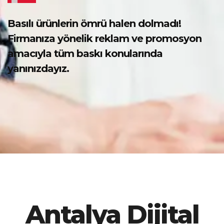
Basılı ürünlerin ömrü halen dolmadı!
Firmanıza yönelik reklam ve promosyon
amacıyla tüm baskı konularında
yanınızdayız.
Antalya Dijital