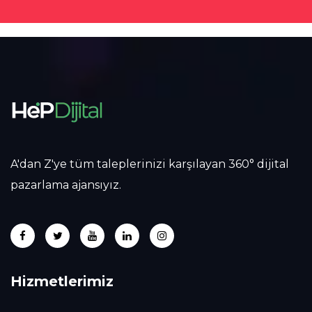
A'dan Z'ye tüm taleplerinizi karşılayan 360° dijital
pazarlama ajansıyız.
Hizmetlerimiz